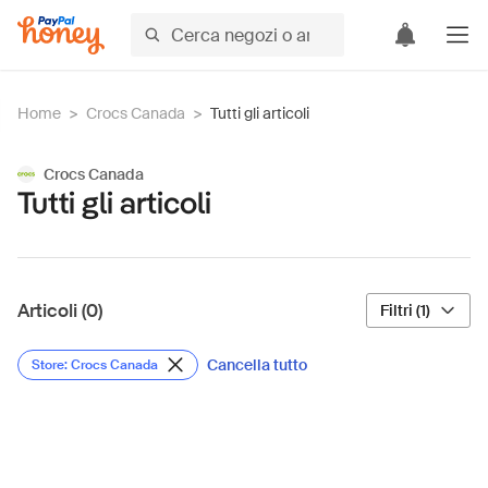
Home
>
Crocs Canada
>
Tutti gli articoli
Crocs Canada
Tutti gli articoli
Articoli (0)
Filtri (1)
Cancella tutto
Store: Crocs Canada