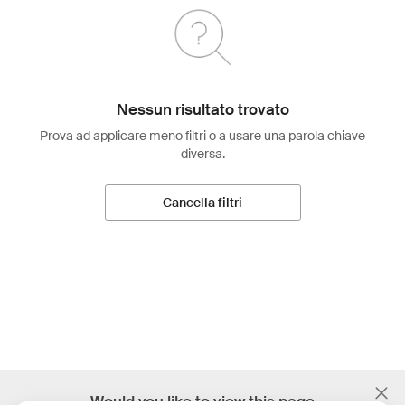
Nessun risultato trovato
Prova ad applicare meno filtri o a usare una parola chiave
diversa.
Cancella filtri
;
Would you like to view this page