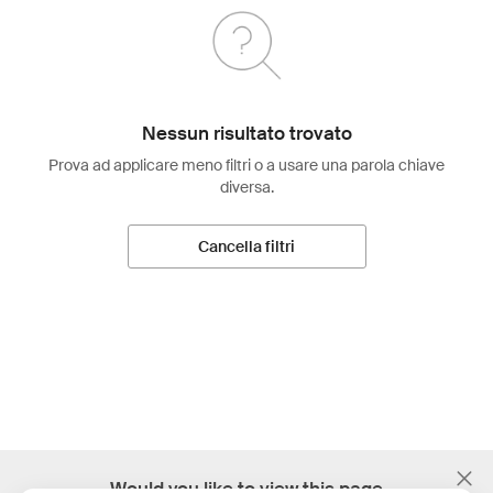
Nessun risultato trovato
Prova ad applicare meno filtri o a usare una parola chiave
diversa.
Cancella filtri
;
Would you like to view this page