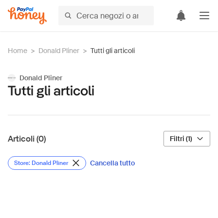
Home
>
Donald Pliner
>
Tutti gli articoli
Donald Pliner
Tutti gli articoli
Articoli (0)
Filtri (1)
Cancella tutto
Store: Donald Pliner