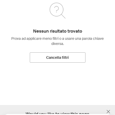
Nessun risultato trovato
Prova ad applicare meno filtri o a usare una parola chiave
diversa.
Cancella filtri
;
Would you like to view this page