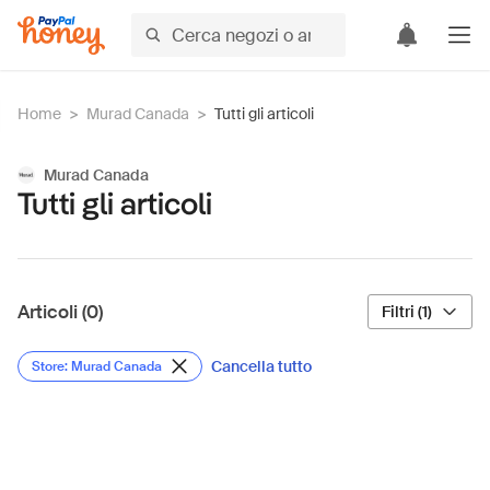
Home
>
Murad Canada
>
Tutti gli articoli
Murad Canada
Tutti gli articoli
Articoli (0)
Filtri (1)
Cancella tutto
Store: Murad Canada