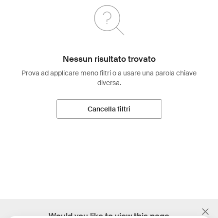
Nessun risultato trovato
Prova ad applicare meno filtri o a usare una parola chiave
diversa.
Cancella filtri
;
Would you like to view this page