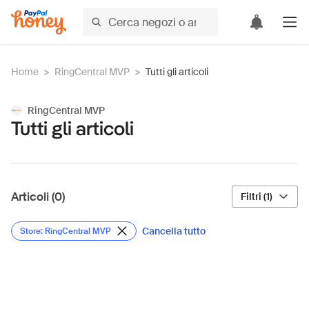
Home
>
RingCentral MVP
>
Tutti gli articoli
RingCentral MVP
Tutti gli articoli
Articoli (0)
Filtri (1)
Cancella tutto
Store: RingCentral MVP