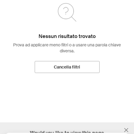
Nessun risultato trovato
Prova ad applicare meno filtri o a usare una parola chiave
diversa.
Cancella filtri
;
Would you like to view this page