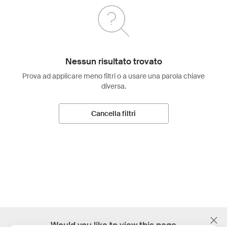
Nessun risultato trovato
Prova ad applicare meno filtri o a usare una parola chiave
diversa.
Cancella filtri
;
Would you like to view this page