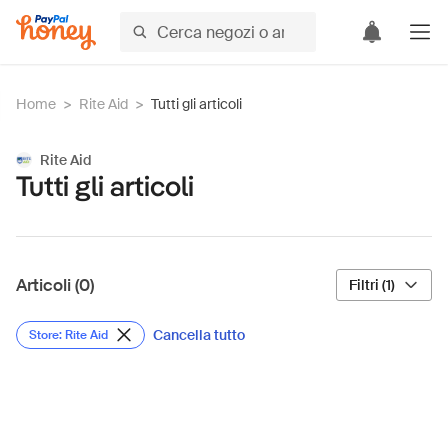
Home
>
Rite Aid
>
Tutti gli articoli
Rite Aid
Tutti gli articoli
Articoli (0)
Filtri (1)
Cancella tutto
Store: Rite Aid