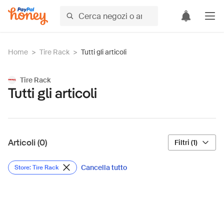
Home
>
Tire Rack
>
Tutti gli articoli
Tire Rack
Tutti gli articoli
Articoli (0)
Filtri (1)
Cancella tutto
Store: Tire Rack