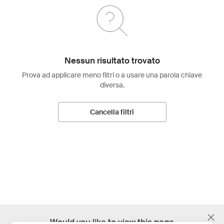
Nessun risultato trovato
Prova ad applicare meno filtri o a usare una parola chiave
diversa.
Cancella filtri
;
Would you like to view this page