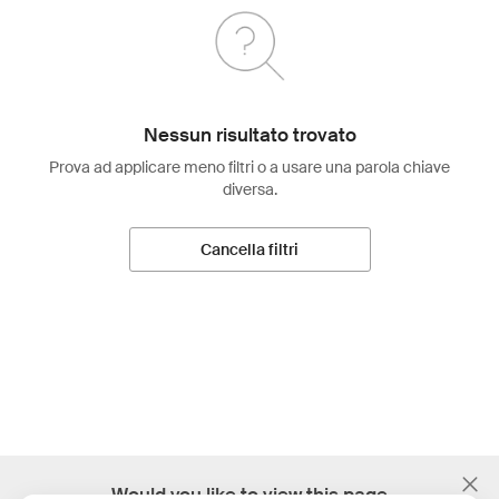
Nessun risultato trovato
Prova ad applicare meno filtri o a usare una parola chiave
diversa.
Cancella filtri
;
Would you like to view this page