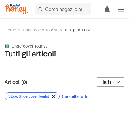
Home
>
Undercover Tourist
>
Tutti gli articoli
Undercover Tourist
Tutti gli articoli
Articoli (0)
Filtri (1)
Cancella tutto
Store: Undercover Tourist