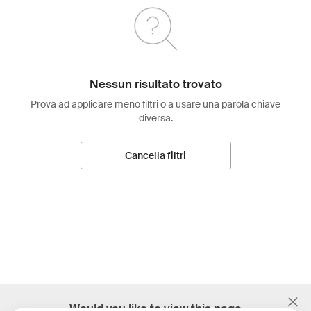
Nessun risultato trovato
Prova ad applicare meno filtri o a usare una parola chiave
diversa.
Cancella filtri
;
Would you like to view this page