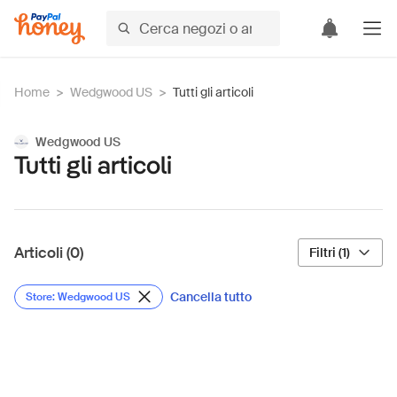
Home
>
Wedgwood US
>
Tutti gli articoli
Wedgwood US
Tutti gli articoli
Articoli (0)
Filtri (1)
Cancella tutto
Store: Wedgwood US