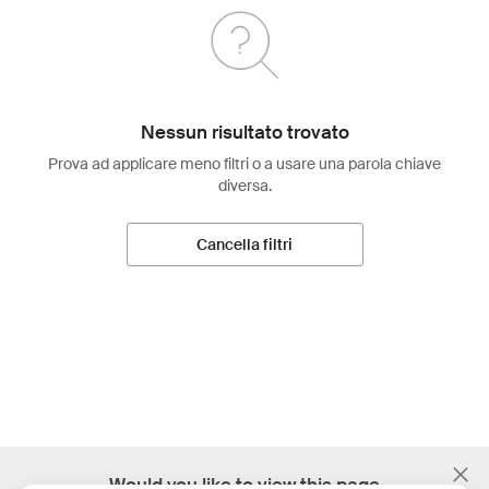
Nessun risultato trovato
Prova ad applicare meno filtri o a usare una parola chiave
diversa.
Cancella filtri
;
Would you like to view this page