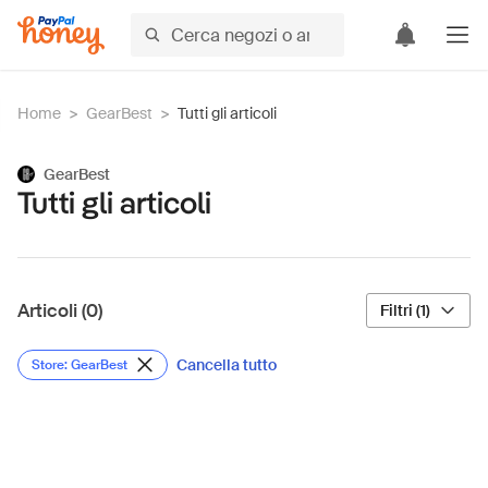
Home
>
GearBest
>
Tutti gli articoli
GearBest
Tutti gli articoli
Articoli (0)
Filtri (1)
Cancella tutto
Store: GearBest