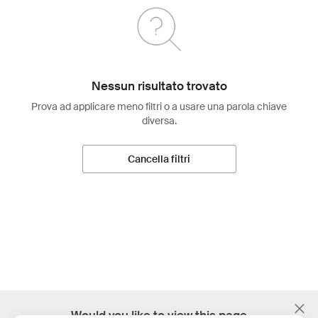
Nessun risultato trovato
Prova ad applicare meno filtri o a usare una parola chiave
diversa.
Cancella filtri
;
Would you like to view this page