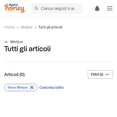
Home
>
Melijoe
>
Tutti gli articoli
Melijoe
Tutti gli articoli
Articoli (0)
Filtri (1)
Cancella tutto
Store: Melijoe