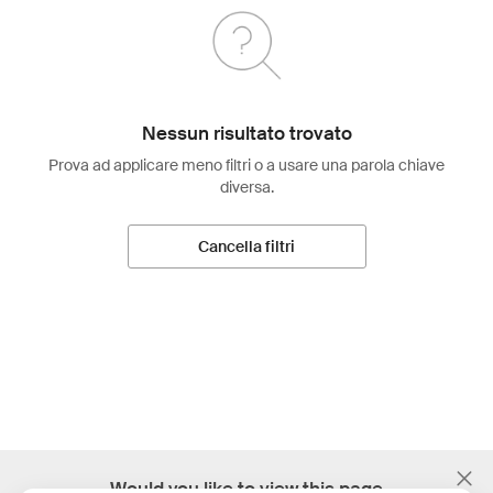
Nessun risultato trovato
Prova ad applicare meno filtri o a usare una parola chiave
diversa.
Cancella filtri
;
Would you like to view this page