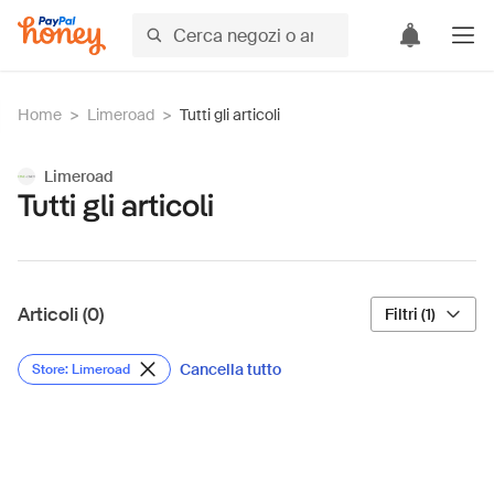
Home
>
Limeroad
>
Tutti gli articoli
Limeroad
Tutti gli articoli
Articoli (0)
Filtri (1)
Cancella tutto
Store: Limeroad