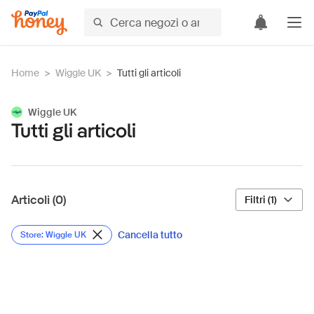
Home
>
Wiggle UK
>
Tutti gli articoli
Wiggle UK
Tutti gli articoli
Articoli (0)
Filtri (1)
Cancella tutto
Store: Wiggle UK