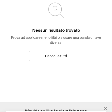
Nessun risultato trovato
Prova ad applicare meno filtri o a usare una parola chiave
diversa.
Cancella filtri
;
Would you like to view this page