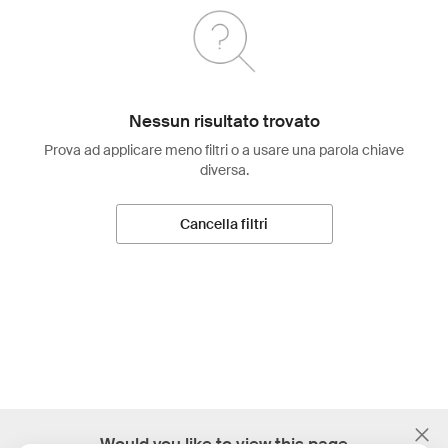
Nessun risultato trovato
Prova ad applicare meno filtri o a usare una parola chiave
diversa.
Cancella filtri
;
Would you like to view this page