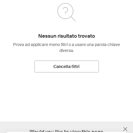
Nessun risultato trovato
Prova ad applicare meno filtri o a usare una parola chiave
diversa.
Cancella filtri
;
Would you like to view this page