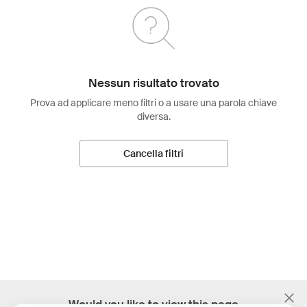
Nessun risultato trovato
Prova ad applicare meno filtri o a usare una parola chiave
diversa.
Cancella filtri
;
Would you like to view this page