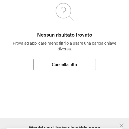
Nessun risultato trovato
Prova ad applicare meno filtri o a usare una parola chiave
diversa.
Cancella filtri
;
Would you like to view this page