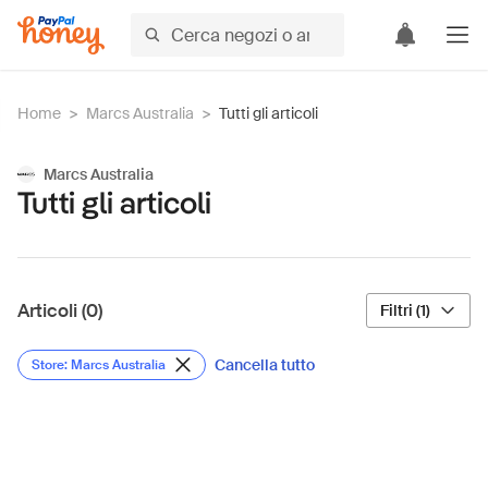
Home
>
Marcs Australia
>
Tutti gli articoli
Marcs Australia
Tutti gli articoli
Articoli (0)
Filtri (1)
Cancella tutto
Store: Marcs Australia