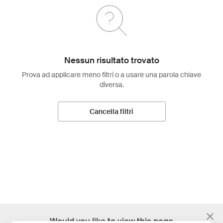
Nessun risultato trovato
Prova ad applicare meno filtri o a usare una parola chiave
diversa.
Cancella filtri
;
Would you like to view this page