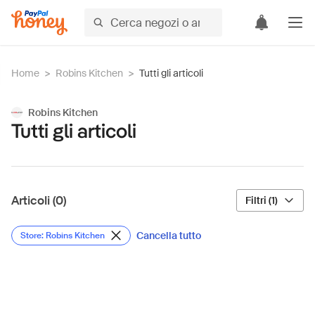
Home
>
Robins Kitchen
>
Tutti gli articoli
Robins Kitchen
Tutti gli articoli
Articoli (0)
Filtri (1)
Cancella tutto
Store: Robins Kitchen