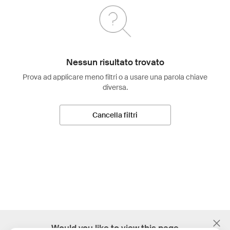
Nessun risultato trovato
Prova ad applicare meno filtri o a usare una parola chiave
diversa.
Cancella filtri
;
Would you like to view this page