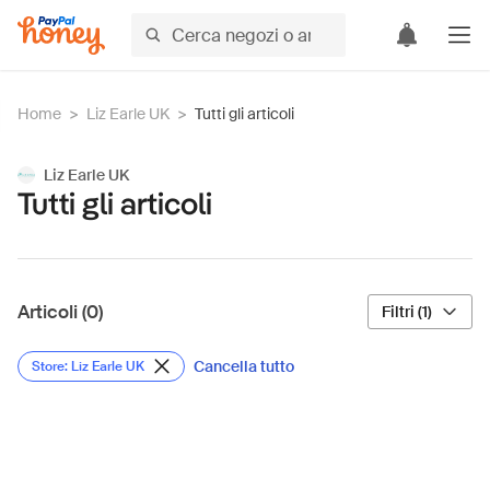
Home
>
Liz Earle UK
>
Tutti gli articoli
Liz Earle UK
Tutti gli articoli
Articoli (0)
Filtri (1)
Cancella tutto
Store: Liz Earle UK