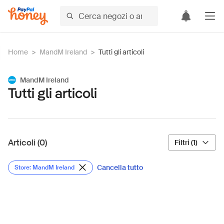
Home
>
MandM Ireland
>
Tutti gli articoli
MandM Ireland
Tutti gli articoli
Articoli (0)
Filtri (1)
Cancella tutto
Store: MandM Ireland