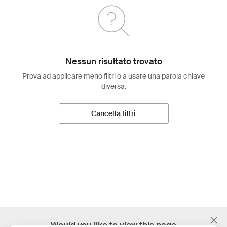
Nessun risultato trovato
Prova ad applicare meno filtri o a usare una parola chiave
diversa.
Cancella filtri
;
Would you like to view this page