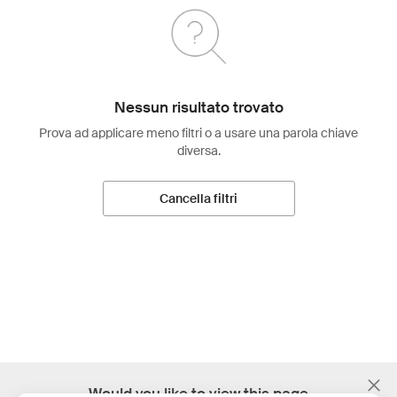
Nessun risultato trovato
Prova ad applicare meno filtri o a usare una parola chiave
diversa.
Cancella filtri
;
Would you like to view this page