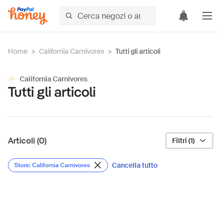
Home
>
California Carnivores
>
Tutti gli articoli
California Carnivores
C
Tutti gli articoli
Articoli (0)
Filtri (1)
Cancella tutto
Store: California Carnivores