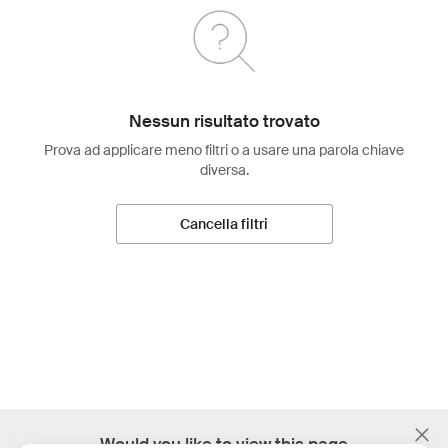
Nessun risultato trovato
Prova ad applicare meno filtri o a usare una parola chiave
diversa.
Cancella filtri
;
Would you like to view this page