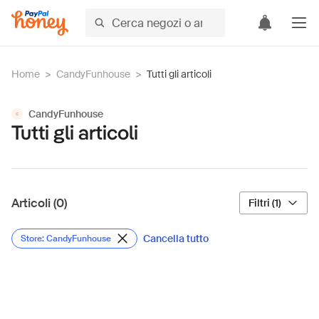
Home
>
CandyFunhouse
>
Tutti gli articoli
CandyFunhouse
C
Tutti gli articoli
Articoli (0)
Filtri (1)
Cancella tutto
Store: CandyFunhouse