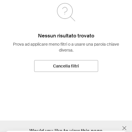
Nessun risultato trovato
Prova ad applicare meno filtri o a usare una parola chiave
diversa.
Cancella filtri
;
Would you like to view this page