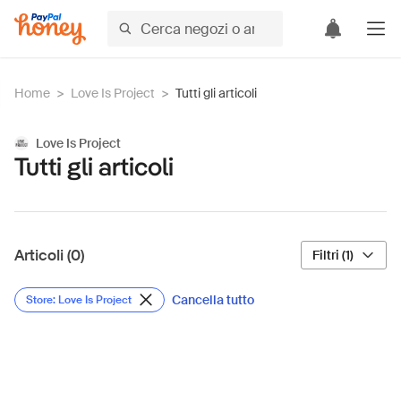
Home
>
Love Is Project
>
Tutti gli articoli
Love Is Project
Tutti gli articoli
Articoli (0)
Filtri (1)
Cancella tutto
Store: Love Is Project