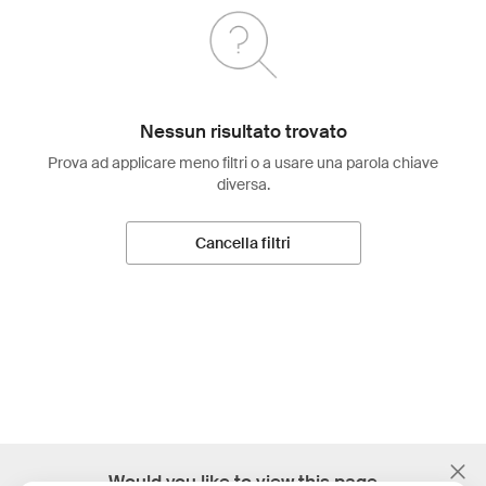
Nessun risultato trovato
Prova ad applicare meno filtri o a usare una parola chiave
diversa.
Cancella filtri
;
Would you like to view this page