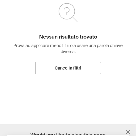
Nessun risultato trovato
Prova ad applicare meno filtri o a usare una parola chiave
diversa.
Cancella filtri
;
Would you like to view this page