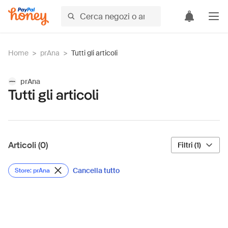
Home
>
prAna
>
Tutti gli articoli
prAna
Tutti gli articoli
Articoli (0)
Filtri (1)
Cancella tutto
Store: prAna