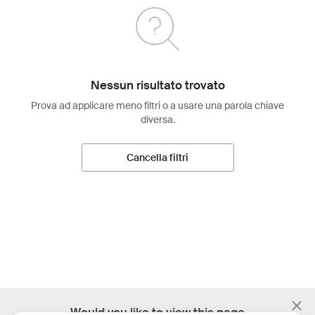
Nessun risultato trovato
Prova ad applicare meno filtri o a usare una parola chiave
diversa.
Cancella filtri
;
Would you like to view this page