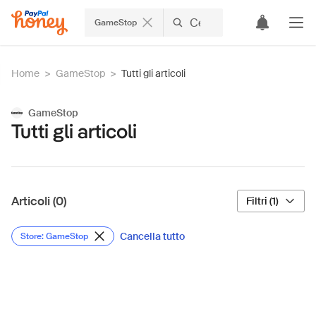
GameStop
Home
>
GameStop
>
Tutti gli articoli
GameStop
Tutti gli articoli
Articoli (0)
Filtri (1)
Cancella tutto
Store: GameStop