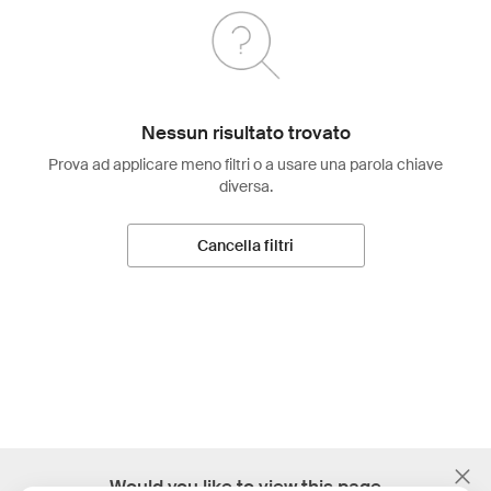
Nessun risultato trovato
Prova ad applicare meno filtri o a usare una parola chiave
diversa.
Cancella filtri
;
Would you like to view this page