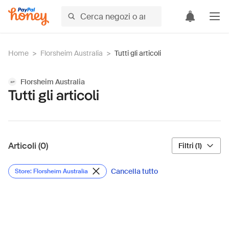
Home
>
Florsheim Australia
>
Tutti gli articoli
Florsheim Australia
Tutti gli articoli
Articoli (0)
Filtri (1)
Cancella tutto
Store: Florsheim Australia