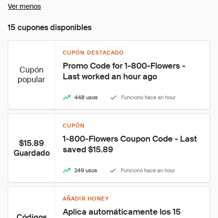
Ver menos
15 cupones disponibles
CUPÓN DESTACADO
Promo Code for 1-800-Flowers - 
Cupón
Last worked an hour ago
popular
448 usos
Funcionó hace an hour
CUPÓN
1-800-Flowers Coupon Code - Last 
$15.89
saved $15.89
Guardado
249 usos
Funcionó hace an hour
AÑADIR HONEY
Aplica automáticamente los 15 
Códigos