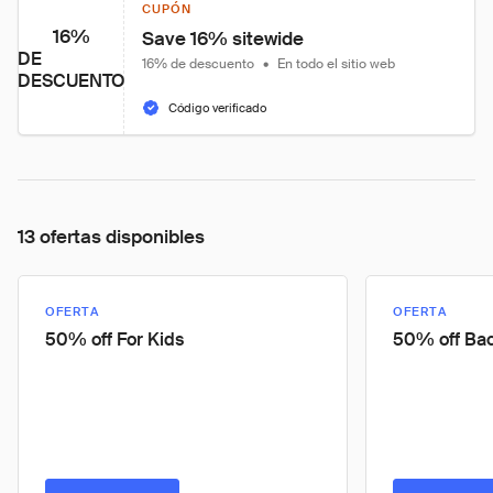
CUPÓN
16%
Save 16% sitewide
DE
16% de descuento
•
En todo el sitio web
DESCUENTO
Código verificado
13 ofertas disponibles
OFERTA
OFERTA
50% off For Kids
50% off Bac