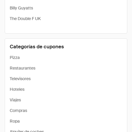
Billy Guyatts
The Double F UK
Categorías de cupones
Pizza
Restaurantes
Televisores
Hoteles
Viajes
Compras
Ropa
Alquiler de coches