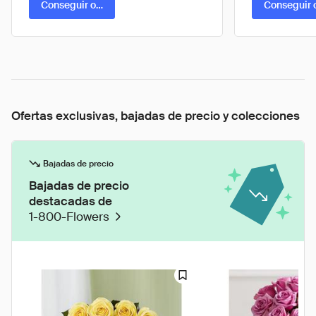
Conseguir oferta
Conseguir 
Ofertas exclusivas, bajadas de precio y colecciones
Bajadas de precio
Bajadas de precio
destacadas de
1-800-Flowers