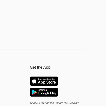
Get the App
Google Play and the Google Play logo are