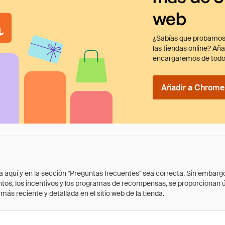
web
¿Sabías que probamos
las tiendas online? Añ
encargaremos de todo
Añadir a Chrome 
quí y en la sección "Preguntas frecuentes" sea correcta. Sin embargo, 
cuentos, los incentivos y los programas de recompensas, se proporcionan
ás reciente y detallada en el sitio web de la tienda.