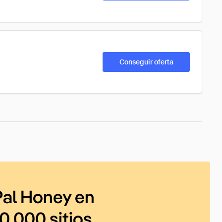
Conseguir oferta
al Honey en
0 000 sitios