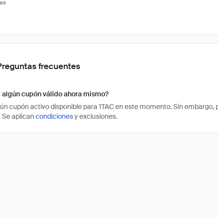
tas
Preguntas frecuentes
C algún cupón válido ahora mismo?
ún cupón activo disponible para 1TAC en este momento. Sin embargo, p
 Se aplican
condiciones
y exclusiones.