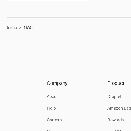
Inicio
>
1TAC
Company
Product
About
Droplist
Help
Amazon Bad
Careers
Rewards