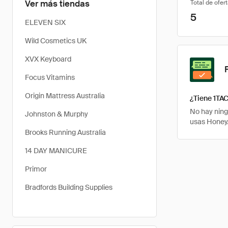
Ver más tiendas
Total de ofer
5
ELEVEN SIX
Wild Cosmetics UK
XVX Keyboard
Focus Vitamins
Origin Mattress Australia
¿Tiene 1TA
No hay ning
Johnston & Murphy
usas Honey.
Brooks Running Australia
14 DAY MANICURE
Primor
Bradfords Building Supplies