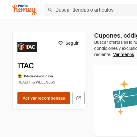
Cupones, códig
Seguir
Ver menos
1TAC
|
1% de devolución
HEALTH & WELLNESS
Activar recompensas