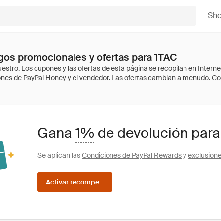
Sh
os promocionales y ofertas para 1TAC
Gana
1%
de devolución para
Se aplican las
Condiciones de PayPal Rewards
y
exclusion
Activar recompensas