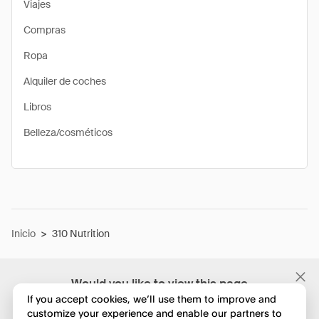
Viajes
Compras
Ropa
Alquiler de coches
Libros
Belleza/cosméticos
Inicio
>
310 Nutrition
Would you like to view this page
in English?
If you accept cookies, we’ll use them to improve and
customize your experience and enable our partners to