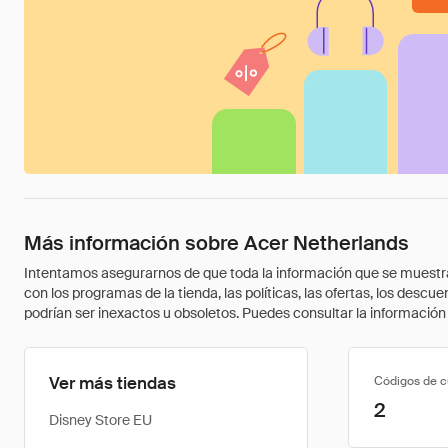
Más información sobre Acer Netherlands
Intentamos asegurarnos de que toda la información que se muestra a
con los programas de la tienda, las políticas, las ofertas, los des
podrían ser inexactos u obsoletos. Puedes consultar la información m
Ver más tiendas
Códigos de 
2
Disney Store EU