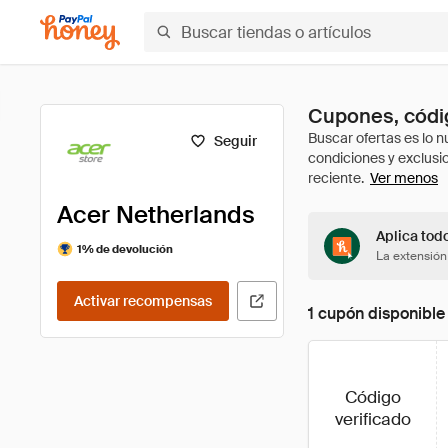
Cupones, códig
Seguir
Ver menos
Acer Netherlands
Aplica tod
1% de devolución
La extensión
Activar recompensas
1 cupón disponible
Código
verificado