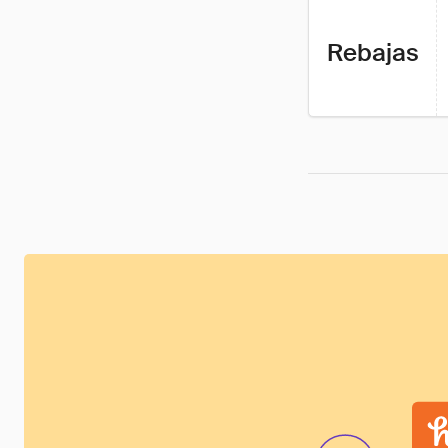
Rebajas