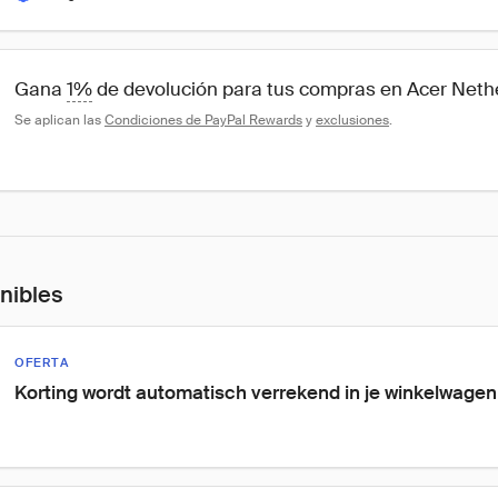
Gana 
1%
 de devolución para tus compras en Acer Neth
Se aplican las 
Condiciones de PayPal Rewards
 y 
exclusiones
.
onibles
OFERTA
Korting wordt automatisch verrekend in je winkelwagen