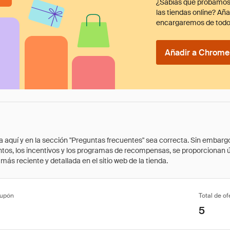
¿Sabías que probamos
las tiendas online? Añ
encargaremos de todo
Añadir a Chrome 
quí y en la sección "Preguntas frecuentes" sea correcta. Sin embargo, 
cuentos, los incentivos y los programas de recompensas, se proporcionan
ás reciente y detallada en el sitio web de la tienda.
cupón
Total de of
5