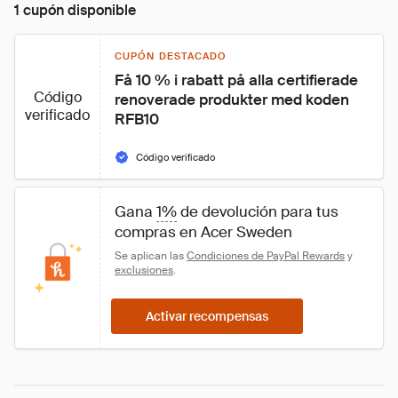
1 cupón disponible
CUPÓN DESTACADO
Få 10 % i rabatt på alla certifierade 
Código
renoverade produkter med koden 
verificado
RFB10
Código verificado
Gana 
1%
 de devolución para tus 
compras en Acer Sweden
Se aplican las 
Condiciones de PayPal Rewards
 y 
exclusiones
.
Activar recompensas