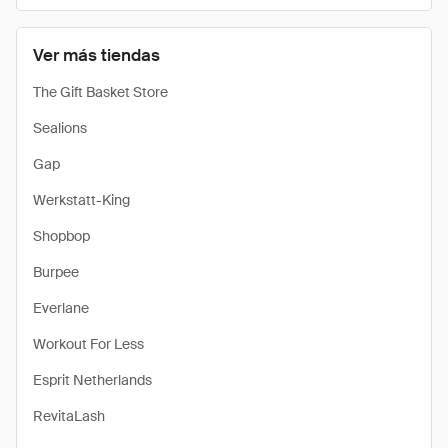
Ver más tiendas
The Gift Basket Store
Sealions
Gap
Werkstatt-King
Shopbop
Burpee
Everlane
Workout For Less
Esprit Netherlands
RevitaLash