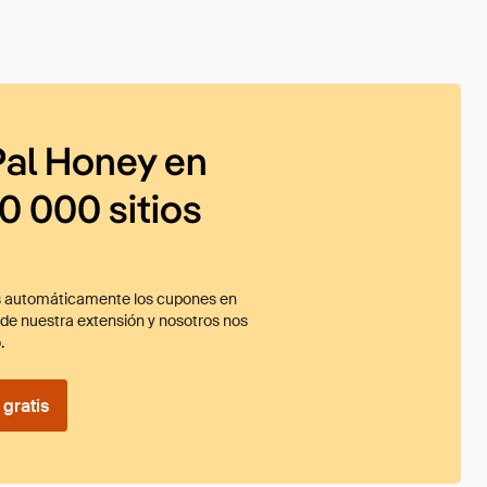
al Honey en
0 000 sitios
 automáticamente los cupones en
ade nuestra extensión y nosotros nos
.
gratis