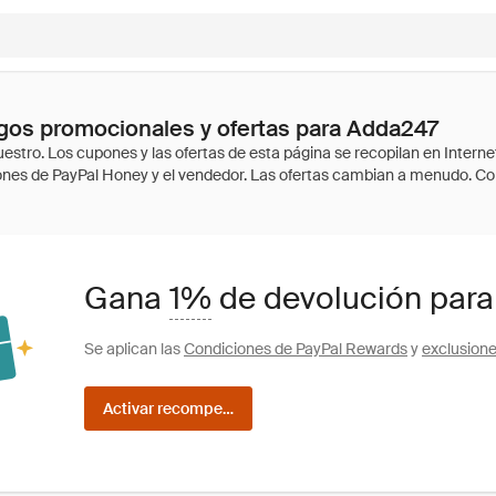
gos promocionales y ofertas para Adda247
Gana
1%
de devolución para
Se aplican las
Condiciones de PayPal Rewards
y
exclusion
Activar recompensas