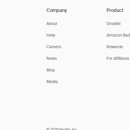
Company
Product
About
Droplist
Help
Amazon Bad
Careers
Rewards
News
For Affiliates
Blog
Media
© 2026 PayPal, Inc.