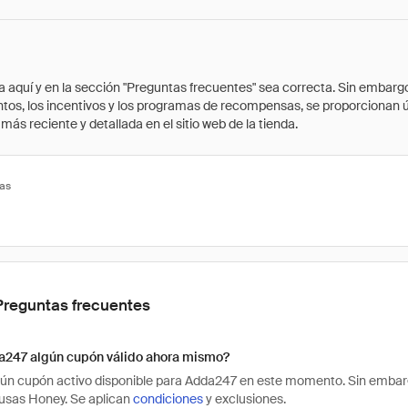
quí y en la sección "Preguntas frecuentes" sea correcta. Sin embargo, 
cuentos, los incentivos y los programas de recompensas, se proporcionan
ás reciente y detallada en el sitio web de la tienda.
tas
Preguntas frecuentes
a247 algún cupón válido ahora mismo?
ún cupón activo disponible para Adda247 en este momento. Sin embarg
usas Honey. Se aplican
condiciones
y exclusiones.