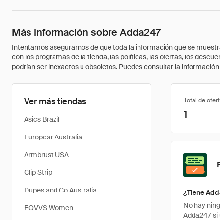
Más información sobre Adda247
Intentamos asegurarnos de que toda la información que se muestra a
con los programas de la tienda, las políticas, las ofertas, los des
podrían ser inexactos u obsoletos. Puedes consultar la información m
Ver más tiendas
Total de ofer
1
Asics Brazil
Europcar Australia
Armbrust USA
Clip Strip
Dupes and Co Australia
¿Tiene Add
No hay ning
EQVVS Women
Adda247 si 