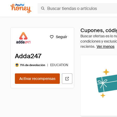
Cupones, códi
Seguir
Ver menos
Adda247
|
EDUCATION
1% de devolución
Activar recompensas