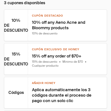
3 cupones disponibles
CUPÓN DESTACADO
10%
10% off any Aeno Acne and 
DE
Bloommy products
DESCUENTO
10% de descuento
CUPÓN EXCLUSIVO DE HONEY
15%
15% off any order of $70+
DE
15% de descuento
•
Mínimo de $70
•
DESCUENTO
Cualquier producto
AÑADIR HONEY
Aplica automáticamente los 3 
Códigos
códigos durante el proceso de 
pago con un solo clic