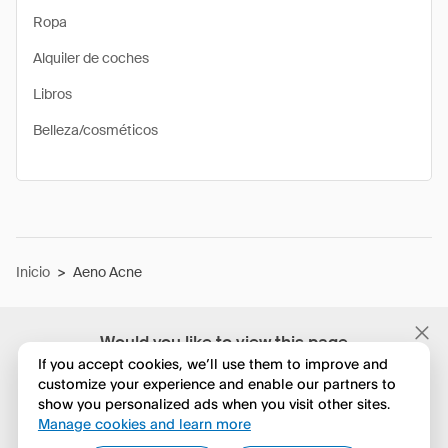
Ropa
Alquiler de coches
Libros
Belleza/cosméticos
Inicio
>
Aeno Acne
Would you like to view this page
in English?
If you accept cookies, we’ll use them to improve and
customize your experience and enable our partners to
show you personalized ads when you visit other sites.
No, seguir navegando
Manage cookies and learn more