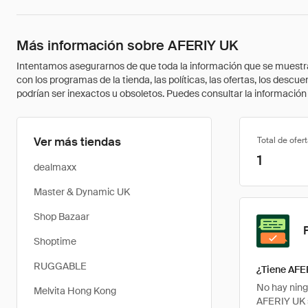
Más información sobre AFERIY UK
Intentamos asegurarnos de que toda la información que se muestra a
con los programas de la tienda, las políticas, las ofertas, los des
podrían ser inexactos u obsoletos. Puedes consultar la información m
Ver más tiendas
Total de ofer
1
dealmaxx
Master & Dynamic UK
Shop Bazaar
Shoptime
RUGGABLE
¿Tiene AFE
No hay ning
Melvita Hong Kong
AFERIY UK s