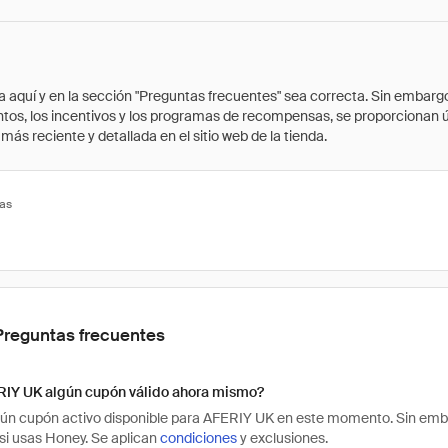
quí y en la sección "Preguntas frecuentes" sea correcta. Sin embargo, 
cuentos, los incentivos y los programas de recompensas, se proporcionan
ás reciente y detallada en el sitio web de la tienda.
tas
Preguntas frecuentes
RIY UK algún cupón válido ahora mismo?
ún cupón activo disponible para AFERIY UK en este momento. Sin emba
i usas Honey. Se aplican
condiciones
y exclusiones.