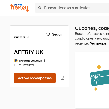
Cupones, códi
Seguir
Ver menos
AFERIY UK
|
1% de devolución
ELECTRONICS
Activar recompensas