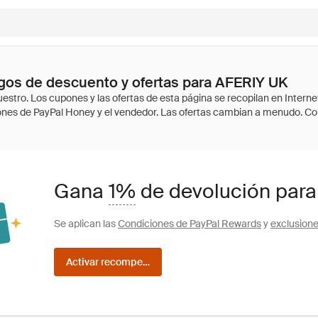
gos de descuento y ofertas para AFERIY UK
Gana
1%
de devolución para
Se aplican las
Condiciones de PayPal Rewards
y
exclusion
Activar recompensas