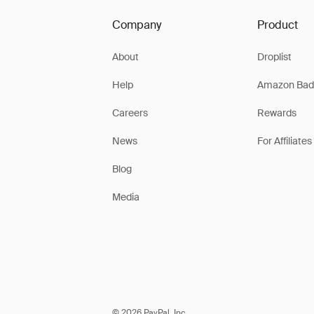
Company
Product
About
Droplist
Help
Amazon Bad
Careers
Rewards
News
For Affiliates
Blog
Media
© 2026 PayPal, Inc.