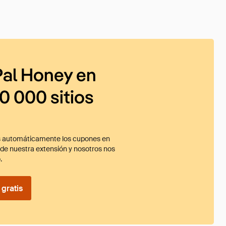
al Honey en
0 000 sitios
 automáticamente los cupones en
ade nuestra extensión y nosotros nos
.
gratis