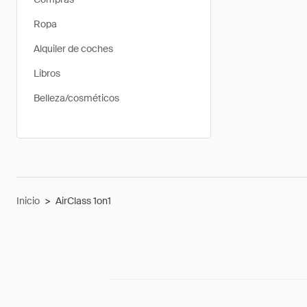
Ropa
Alquiler de coches
Libros
Belleza/cosméticos
Inicio
>
AirClass 1on1