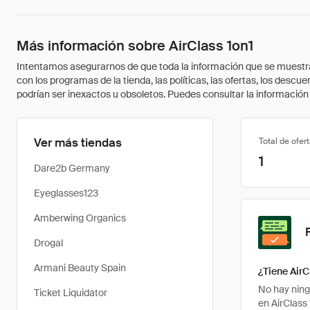
Más información sobre AirClass 1on1
Intentamos asegurarnos de que toda la información que se muestra a
con los programas de la tienda, las políticas, las ofertas, los des
podrían ser inexactos u obsoletos. Puedes consultar la información m
Ver más tiendas
Total de ofer
1
Dare2b Germany
Eyeglasses123
Amberwing Organics
Drogal
Armani Beauty Spain
¿Tiene AirC
No hay ning
Ticket Liquidator
en AirClass