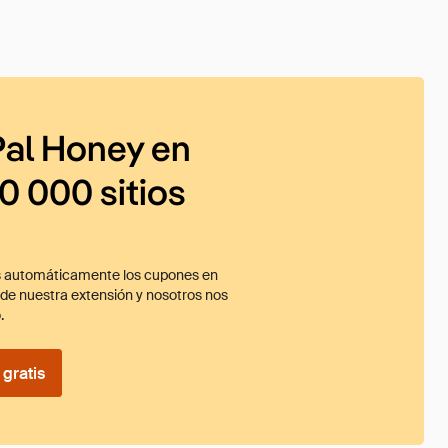
al Honey en
0 000 sitios
 automáticamente los cupones en
ade nuestra extensión y nosotros nos
.
gratis