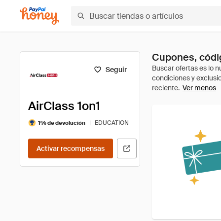
Cupones, códig
Seguir
Ver menos
AirClass 1on1
|
EDUCATION
1% de devolución
Activar recompensas