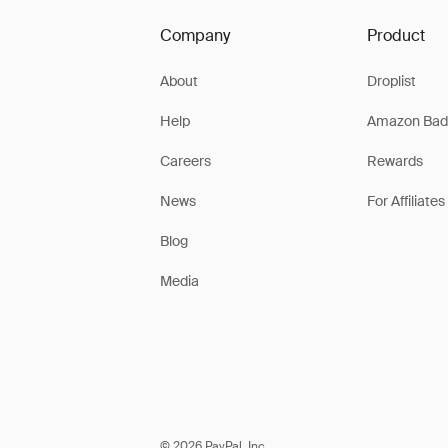
Company
Product
About
Droplist
Help
Amazon Bad
Careers
Rewards
News
For Affiliates
Blog
Media
© 2026 PayPal, Inc.