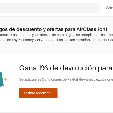
Sh
os de descuento y ofertas para AirClass 1on1
Gana
1%
de devolución para
Se aplican las
Condiciones de PayPal Rewards
y
exclusion
Activar recompensas