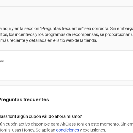
quí y en la sección "Preguntas frecuentes" sea correcta. Sin embargo, 
cuentos, los incentivos y los programas de recompensas, se proporcionan
ás reciente y detallada en el sitio web de la tienda.
tas
Preguntas frecuentes
lass 1on1 algún cupón válido ahora mismo?
ún cupón activo disponible para AirClass 1on1 en este momento. Sin e
 1on1 si usas Honey. Se aplican
condiciones
y exclusiones.