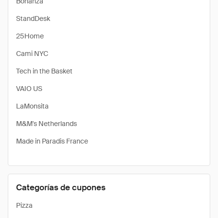
Bonanza
StandDesk
25Home
Cami NYC
Tech in the Basket
VAIO US
LaMonsita
M&M's Netherlands
Made in Paradis France
Categorías de cupones
Pizza