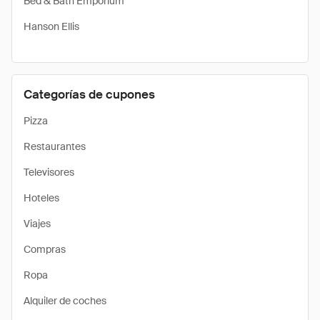
Bed & Bath Emporium
Hanson Ellis
Categorías de cupones
Pizza
Restaurantes
Televisores
Hoteles
Viajes
Compras
Ropa
Alquiler de coches