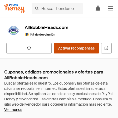
AllBobbleHeads.com
1% de devolución
Activar recompensas
Cupones, códigos promocionales y ofertas para
AllBobbleHeads.com
Ver menos