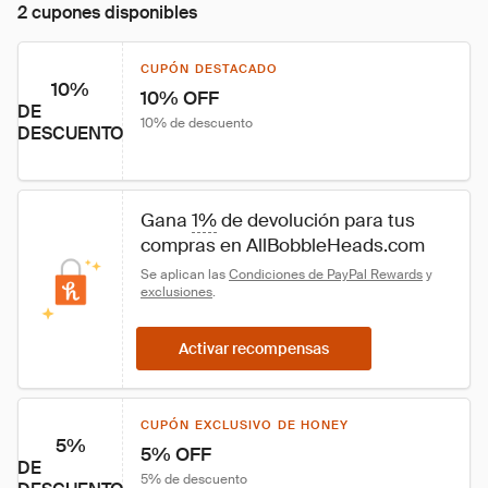
2 cupones disponibles
CUPÓN DESTACADO
10%
10% OFF
DE
10% de descuento
DESCUENTO
Gana 
1%
 de devolución para tus 
compras en AllBobbleHeads.com
Se aplican las 
Condiciones de PayPal Rewards
 y 
exclusiones
.
Activar recompensas
CUPÓN EXCLUSIVO DE HONEY
5%
5% OFF
DE
5% de descuento