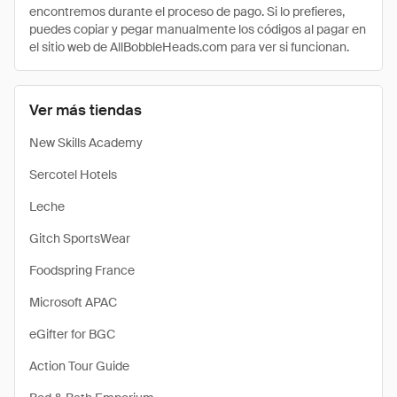
encontremos durante el proceso de pago. Si lo prefieres,
puedes copiar y pegar manualmente los códigos al pagar en
el sitio web de AllBobbleHeads.com para ver si funcionan.
Ver más tiendas
New Skills Academy
Sercotel Hotels
Leche
Gitch SportsWear
Foodspring France
Microsoft APAC
eGifter for BGC
Action Tour Guide