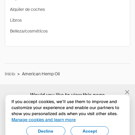
Alquiler de coches
Libros
Belleza/cosméticos
Inicio
>
American Hemp Oil
Would you like to view this page
in English?
If you accept cookies, we’ll use them to improve and
customize your experience and enable our partners to
show you personalized ads when you visit other sites.
No, seguir navegando
Manage cookies and learn more
Yes, change to English
Decline
Accept