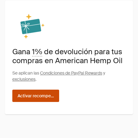
Gana
1%
de devolución para tus
compras en American Hemp Oil
Se aplican las
Condiciones de PayPal Rewards
y
exclusiones
.
Activar recompensas