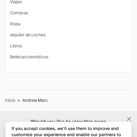
Viajes
Compras
Ropa
Alquiler de coches
Libros
Belleza/cosméticos
Inicio
>
Andrew Marc
Would you like to view this page
in English?
If you accept cookies, we’ll use them to improve and
customize your experience and enable our partners to