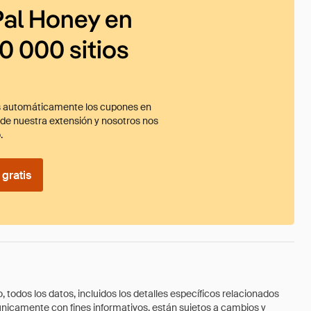
al Honey en
0 000 sitios
 automáticamente los cupones en
ade nuestra extensión y nosotros nos
.
gratis
todos los datos, incluidos los detalles específicos relacionados
 únicamente con fines informativos, están sujetos a cambios y