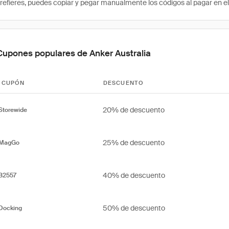
prefieres, puedes copiar y pegar manualmente los códigos al pagar en el 
Cupones populares de Anker Australia
 CUPÓN
DESCUENTO
20% de descuento
Storewide
25% de descuento
rMagGo
40% de descuento
rB2557
50% de descuento
Docking