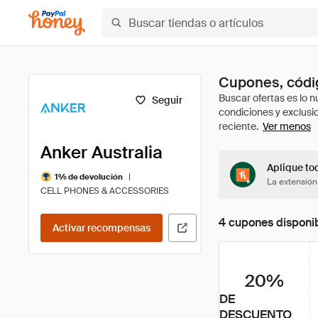
Cupones, códig
Seguir
Ver menos
Anker Australia
Aplique tod
|
1% de devolución
La extensión
CELL PHONES & ACCESSORIES
4 cupones disponi
Activar recompensas
20%
DE
DESCUENTO