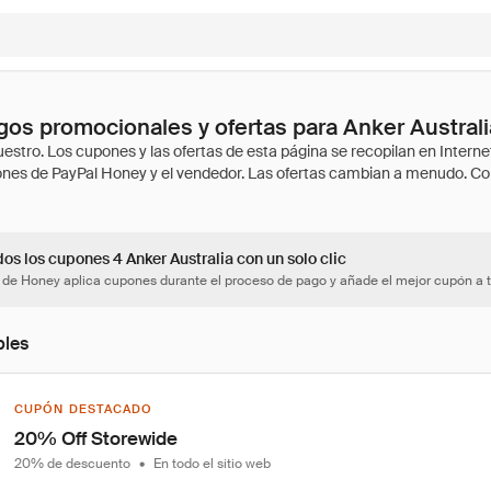
os promocionales y ofertas para Anker Australi
os los cupones 4 Anker Australia con un solo clic
 de Honey aplica cupones durante el proceso de pago y añade el mejor cupón a t
bles
CUPÓN DESTACADO
20% Off Storewide
20% de descuento
•
En todo el sitio web