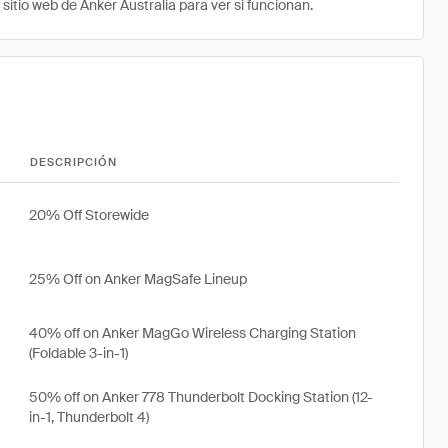
sitio web de Anker Australia para ver si funcionan.
DESCRIPCIÓN
20% Off Storewide
25% Off on Anker MagSafe Lineup
40% off on Anker MagGo Wireless Charging Station
(Foldable 3-in-1)
50% off on Anker 778 Thunderbolt Docking Station (12-
in-1, Thunderbolt 4)