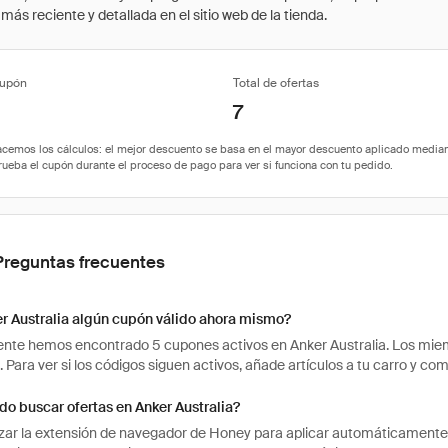
ás reciente y detallada en el sitio web de la tienda.
cupón
Total de ofertas
7
Preguntas frecuentes
r Australia algún cupón válido ahora mismo?
te hemos encontrado 5 cupones activos en Anker Australia. Los miemb
. Para ver si los códigos siguen activos, añade artículos a tu carro y 
o buscar ofertas en Anker Australia?
izar la extensión de navegador de Honey para aplicar automáticament