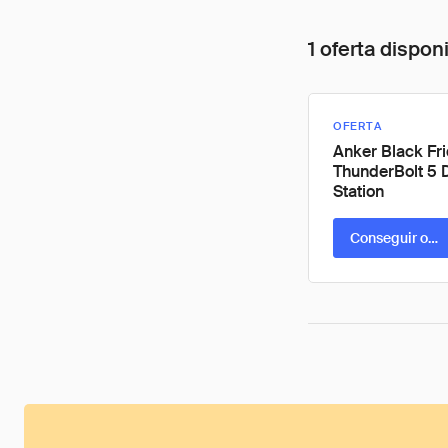
1 oferta dispon
OFERTA
Anker Black Fri
ThunderBolt 5 
Station
Conseguir ofer