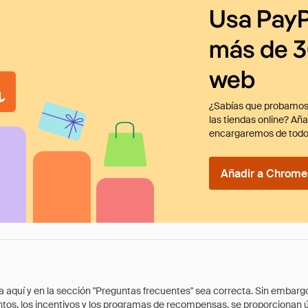
Usa PayP
más de 3
web
¿Sabías que probamos
las tiendas online? Añ
encargaremos de todo
Añadir a Chrome 
quí y en la sección "Preguntas frecuentes" sea correcta. Sin embargo, 
cuentos, los incentivos y los programas de recompensas, se proporcionan