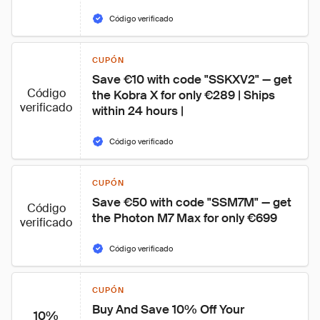
Código verificado
CUPÓN
Save €10 with code "SSKXV2" — get 
Código
the Kobra X for only €289 | Ships 
verificado
within 24 hours |
Código verificado
CUPÓN
Save €50 with code "SSM7M" — get 
Código
the Photon M7 Max for only €699
verificado
Código verificado
CUPÓN
Buy And Save 10% Off Your 
10%