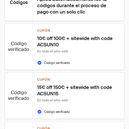
Códigos
códigos durante el proceso de 
pago con un solo clic
CUPÓN
10€ off 100€ + sitewide with code 
Código
ACSUN10
verificado
En todo el sitio web
Código verificado
CUPÓN
15€ off 150€ + sitewide with code 
Código
ACSUN15
verificado
En todo el sitio web
Código verificado
CUPÓN