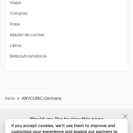
Viajes
Compras
Ropa
Alquiler de coches
Libros
Belleza/cosméticos
Inicio
>
ANYCUBIC Germany
Would you like to view this page
in English?
If you accept cookies, we’ll use them to improve and
customize your experience and enable our partners to