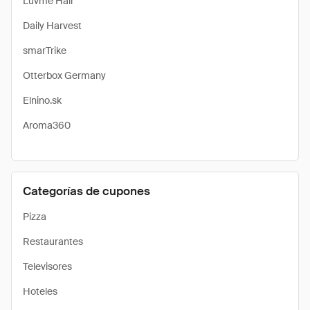
Luvme Hair
Daily Harvest
smarTrike
Otterbox Germany
Elnino.sk
Aroma360
Categorías de cupones
Pizza
Restaurantes
Televisores
Hoteles