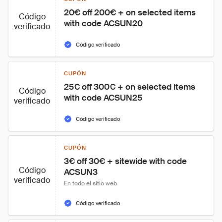
20€ off 200€ + on selected items 
Código
with code ACSUN20
verificado
Código verificado
CUPÓN
25€ off 300€ + on selected items 
Código
with code ACSUN25
verificado
Código verificado
CUPÓN
3€ off 30€ + sitewide with code 
Código
ACSUN3
verificado
En todo el sitio web
Código verificado