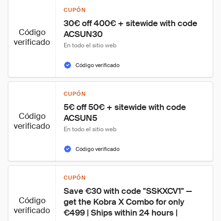
CUPÓN
30€ off 400€ + sitewide with code 
Código
ACSUN30
verificado
En todo el sitio web
Código verificado
CUPÓN
5€ off 50€ + sitewide with code 
Código
ACSUN5
verificado
En todo el sitio web
Código verificado
CUPÓN
Save €30 with code "SSKXCV1" — 
Código
get the Kobra X Combo for only 
verificado
€499 | Ships within 24 hours |