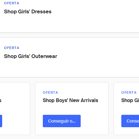
OFERTA
Shop Girls' Dresses
OFERTA
Shop Girls' Outerwear
OFERTA
OFERTA
s
Shop Boys' New Arrivals
Shop Gi
ta
Conseguir oferta
Conse