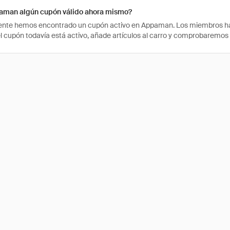
aman algún cupón válido ahora mismo?
te hemos encontrado un cupón activo en Appaman. Los miembros han u
 el cupón todavía está activo, añade artículos al carro y comprobaremos 