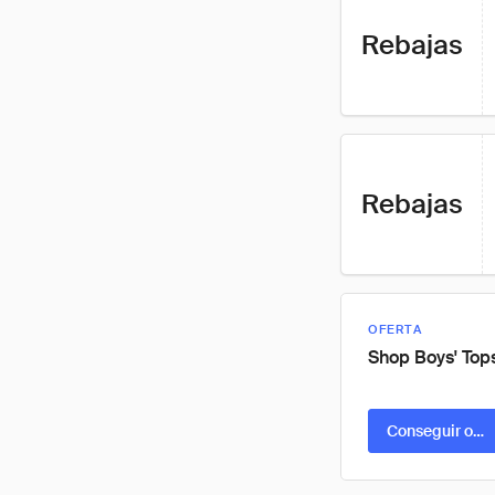
Rebajas
Rebajas
OFERTA
Shop Boys' Top
Conseguir ofer