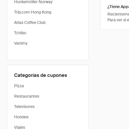
Hunkemöller Norway
¿Tiene App
Trip.com Hong Kong
Recientemen
Para ver si
Atlas Coffee Club
Tchibo
Vanimy
Categorías de cupones
Pizza
Restaurantes
Televisores
Hoteles
Viajes