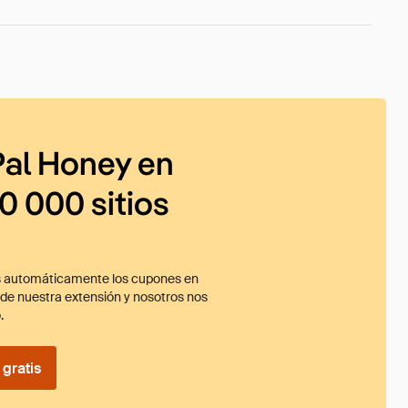
al Honey en
0 000 sitios
 automáticamente los cupones en
ade nuestra extensión y nosotros nos
.
gratis