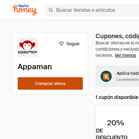
Cupones, códi
Seguir
Ver menos
Appaman
Aplica tod
La extensión
Comprar ahora
1 cupón disponible
20%
DE
DESCUENTO