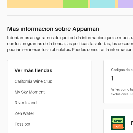
Más información sobre Appaman
Intentamos asegurarnos de que toda la información que se muestra a
con los programas de la tienda, las políticas, las ofertas, los des
podrían ser inexactos u obsoletos. Puedes consultar la información m
Ver más tiendas
Códigos de 
1
California Wine Club
My Sky Moment
River Island
Zen Water
Fossibot