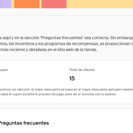
quí y en la sección "Preguntas frecuentes" sea correcta. Sin embargo, 
cuentos, los incentivos y los programas de recompensas, se proporcionan
ás reciente y detallada en el sitio web de la tienda.
cupón
Total de ofertas
15
Preguntas frecuentes