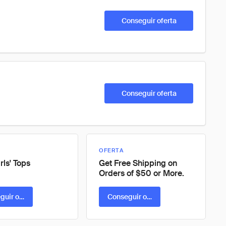
Conseguir oferta
Conseguir oferta
OFERTA
rls' Tops
Get Free Shipping on
Orders of $50 or More.
guir oferta
Conseguir oferta