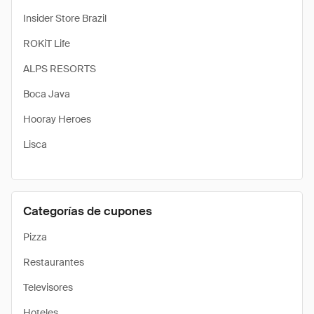
Insider Store Brazil
ROKiT Life
ALPS RESORTS
Boca Java
Hooray Heroes
Lisca
Categorías de cupones
Pizza
Restaurantes
Televisores
Hoteles