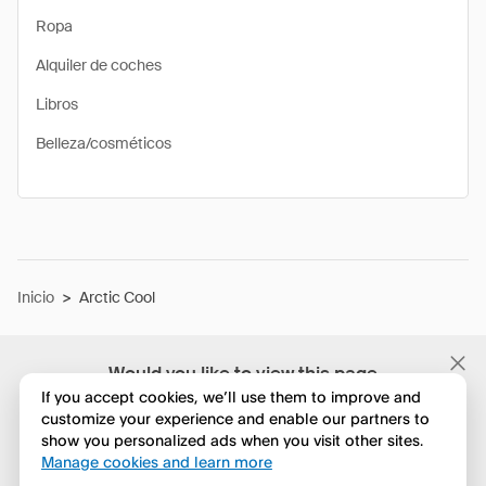
Ropa
Alquiler de coches
Libros
Belleza/cosméticos
Inicio
>
Arctic Cool
Would you like to view this page
in English?
If you accept cookies, we’ll use them to improve and
customize your experience and enable our partners to
show you personalized ads when you visit other sites.
No, seguir navegando
Manage cookies and learn more