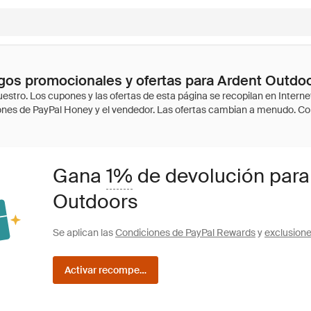
gos promocionales y ofertas para Ardent Outdo
Gana
1%
de devolución para
Outdoors
Se aplican las
Condiciones de PayPal Rewards
y
exclusion
Activar recompensas