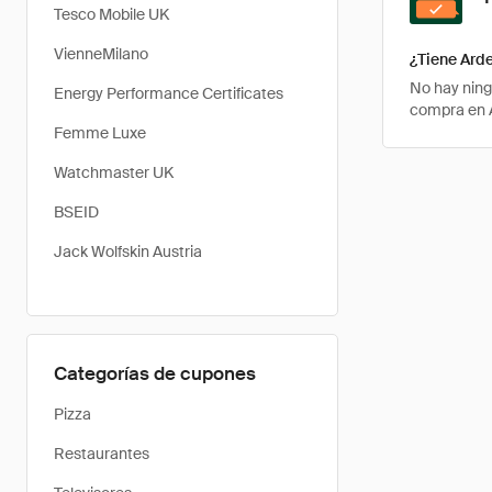
Tesco Mobile UK
VienneMilano
¿Tiene Ard
No hay ning
Energy Performance Certificates
compra en A
Femme Luxe
Watchmaster UK
BSEID
Jack Wolfskin Austria
Categorías de cupones
Pizza
Restaurantes