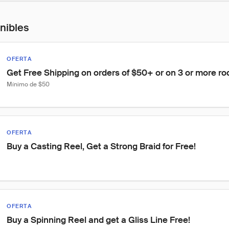
onibles
OFERTA
Get Free Shipping on orders of $50+ or on 3 or more ro
Mínimo de $50
OFERTA
Buy a Casting Reel, Get a Strong Braid for Free!
OFERTA
Buy a Spinning Reel and get a Gliss Line Free!