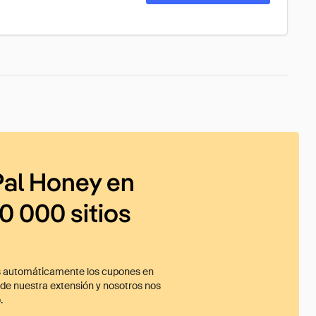
al Honey en
0 000 sitios
 automáticamente los cupones en
ade nuestra extensión y nosotros nos
.