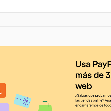
Usa PayP
más de 3
web
¿Sabías que probamos
las tiendas online? Añ
encargaremos de todo