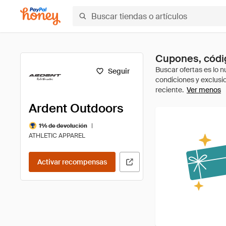
Cupones, códi
Seguir
Ver menos
Ardent Outdoors
|
1% de devolución
ATHLETIC APPAREL
Activar recompensas