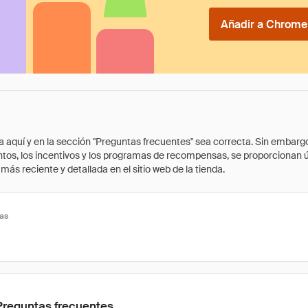
Añadir a Chrome 
quí y en la sección "Preguntas frecuentes" sea correcta. Sin embargo, 
cuentos, los incentivos y los programas de recompensas, se proporcionan
ás reciente y detallada en el sitio web de la tienda.
tas
Preguntas frecuentes