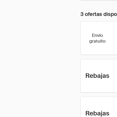
3 ofertas disp
Envío
gratuito
Rebajas
Rebajas