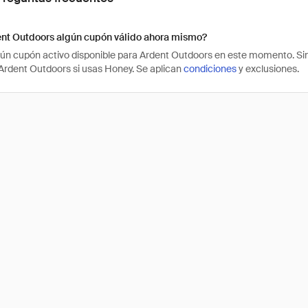
ent Outdoors algún cupón válido ahora mismo?
ún cupón activo disponible para Ardent Outdoors en este momento. Sin
rdent Outdoors si usas Honey. Se aplican
condiciones
y exclusiones.