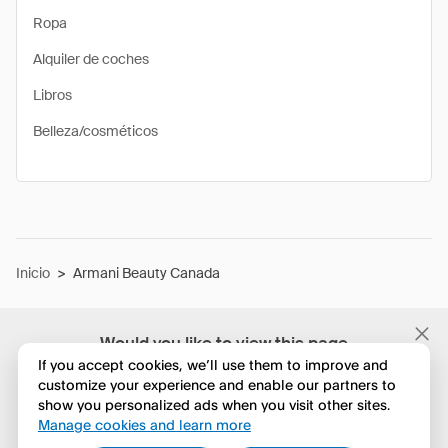
Ropa
Alquiler de coches
Libros
Belleza/cosméticos
Inicio
>
Armani Beauty Canada
Would you like to view this page
in English?
If you accept cookies, we’ll use them to improve and
customize your experience and enable our partners to
show you personalized ads when you visit other sites.
No, seguir navegando
Manage cookies and learn more