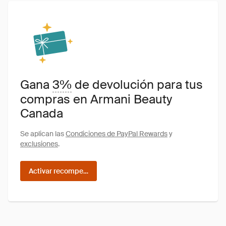
Gana
3%
de devolución para tus
compras en Armani Beauty
Canada
Se aplican las
Condiciones de PayPal Rewards
y
exclusiones
.
Activar recompensas