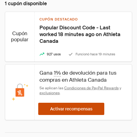
1 cupón disponible
CUPÓN DESTACADO
Popular Discount Code - Last 
Cupón
worked 18 minutes ago on Athleta 
popular
Canada
927 usos
Funcionó hace 19 minutes
Gana 
1%
 de devolución para tus 
compras en Athleta Canada
Se aplican las 
Condiciones de PayPal Rewards
 y 
exclusiones
.
Activar recompensas