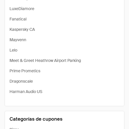
LuxeDiamore
Fanatical
Kaspersky CA
Mayvenn
Lelo
Meet & Greet Heathrow Airport Parking
Prime Prometics
Dragonscale
Harman Audio US
Categorías de cupones