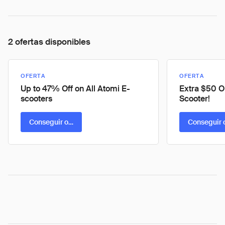
2 ofertas disponibles
OFERTA
OFERTA
Up to 47% Off on All Atomi E-
Extra $50 O
scooters
Scooter!
Conseguir oferta
Conseguir 