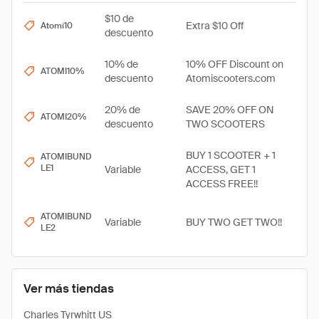
$10 de
Extra $10 Off
Atomi10
descuento
10% de
10% OFF Discount on
ATOMI10%
descuento
Atomiscooters.com
20% de
SAVE 20% OFF ON
ATOMI20%
descuento
TWO SCOOTERS
BUY 1 SCOOTER + 1
ATOMIBUND
LE1
Variable
ACCESS, GET 1
ACCESS FREE!!
ATOMIBUND
Variable
BUY TWO GET TWO!!
LE2
Ver más tiendas
Charles Tyrwhitt US