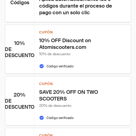
Códigos
códigos durante el proceso de 
pago con un solo clic
CUPÓN
10% OFF Discount on 
10%
Atomiscooters.com
DE
10% de descuento
DESCUENTO
Código verificado
CUPÓN
SAVE 20% OFF ON TWO 
20%
SCOOTERS
DE
20% de descuento
DESCUENTO
Código verificado
CUPÓN