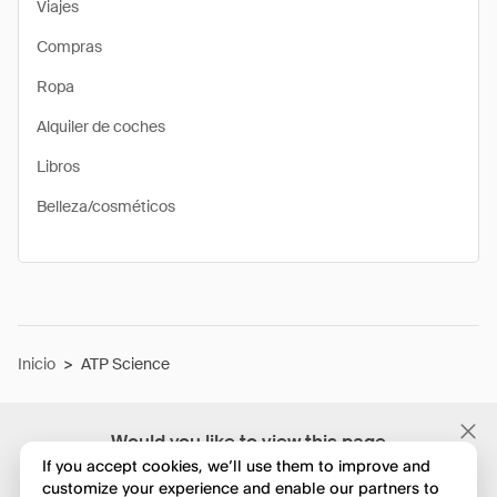
Viajes
Compras
Ropa
Alquiler de coches
Libros
Belleza/cosméticos
Inicio
>
ATP Science
Would you like to view this page
in English?
If you accept cookies, we’ll use them to improve and
customize your experience and enable our partners to